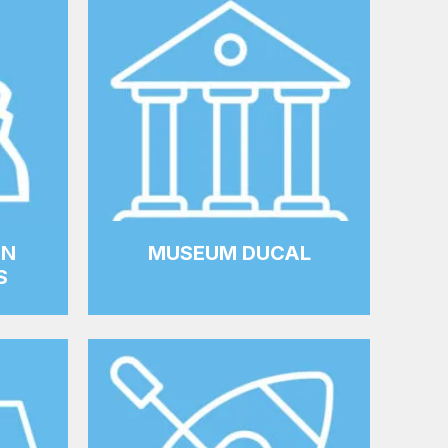
AN
MUSEUM DUCAL
S