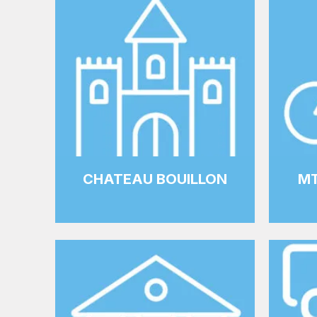
CHATEAU BOUILLON
MT