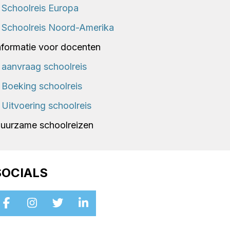
Schoolreis Europa
Schoolreis Noord-Amerika
nformatie voor docenten
aanvraag schoolreis
Boeking schoolreis
Uitvoering schoolreis
uurzame schoolreizen
SOCIALS