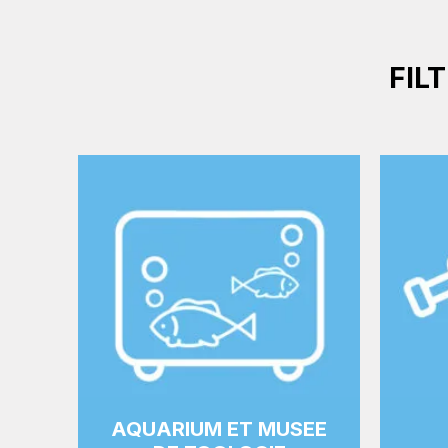
FIL
AQUARIUM ET MUSEE