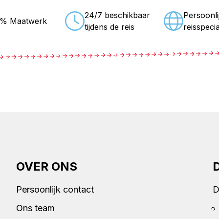
24/7 beschikbaar
Persoonli
0% Maatwerk
tijdens de reis
reisspecia
OVER ONS
Persoonlijk contact
D
Ons team