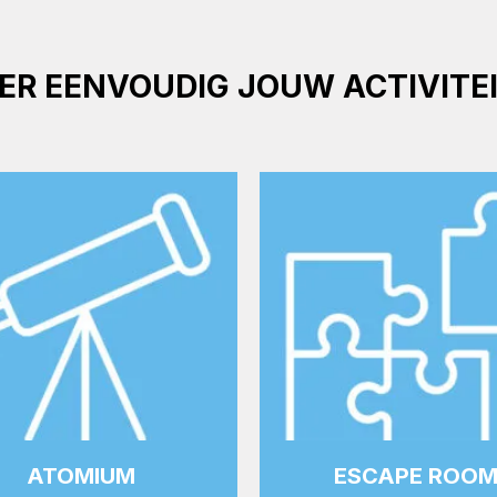
TER EENVOUDIG JOUW ACTIVITE
ATOMIUM
ESCAPE ROO