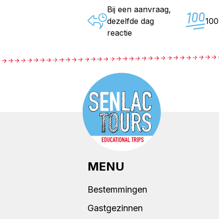
Bij een aanvraag,
dezelfde dag
10
reactie
MENU
Bestemmingen
Gastgezinnen