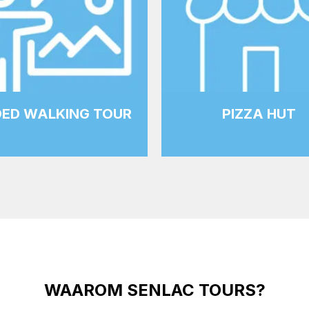
DED WALKING TOUR
PIZZA HUT
WAAROM SENLAC TOURS?