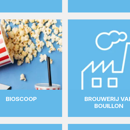
BIOSCOOP
BROUWERIJ VA
BOUILLON