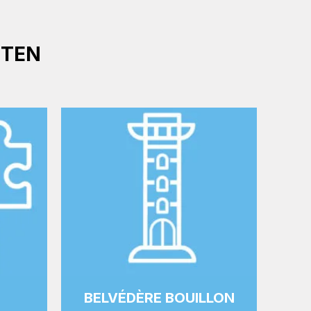
ITEN
M
BELVÉDÈRE BOUILLON