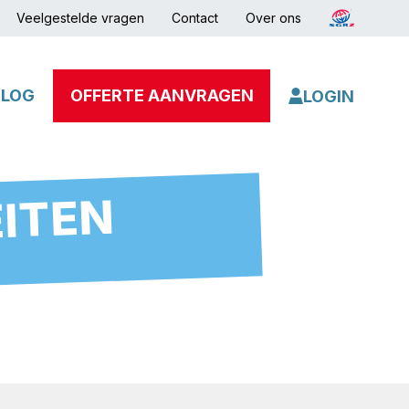
Veelgestelde vragen
Contact
Over ons
BLOG
OFFERTE AANVRAGEN
LOGIN
EITEN