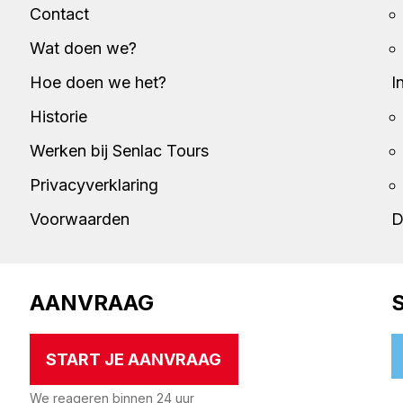
Contact
Wat doen we?
Hoe doen we het?
I
Historie
Werken bij Senlac Tours
Privacyverklaring
Voorwaarden
D
AANVRAAG
START JE AANVRAAG
We reageren binnen 24 uur