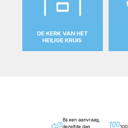
DE KERK VAN HET
HEILIGE KRUIS
Bij een aanvraag,
dezelfde dag
10