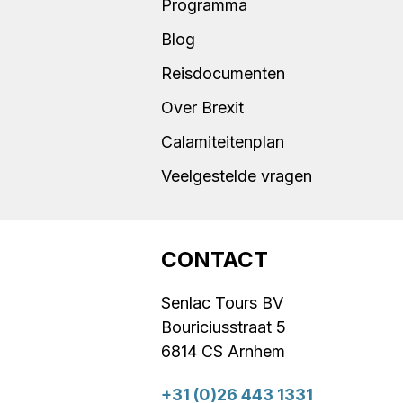
Programma
Blog
Reisdocumenten
Over Brexit
Calamiteitenplan
Veelgestelde vragen
CONTACT
Senlac Tours BV
Bouriciusstraat 5
6814 CS Arnhem
+31 (0)26 443 1331