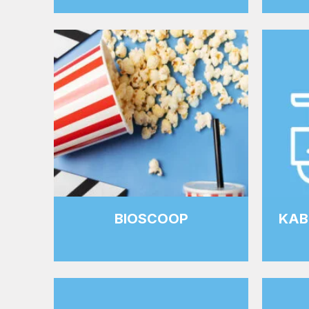
BIOSCOOP
KAB