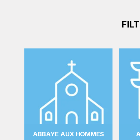
FIL
ABBAYE AUX HOMMES
A