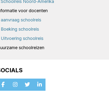
Schoolreis Noord-Amerika
nformatie voor docenten
aanvraag schoolreis
Boeking schoolreis
Uitvoering schoolreis
uurzame schoolreizen
SOCIALS