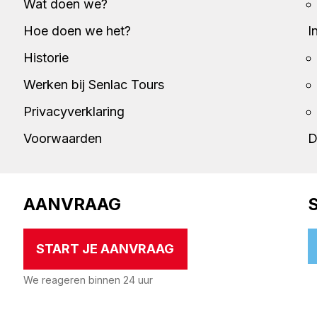
Wat doen we?
Hoe doen we het?
I
Historie
Werken bij Senlac Tours
Privacyverklaring
Voorwaarden
D
AANVRAAG
START JE AANVRAAG
We reageren binnen 24 uur