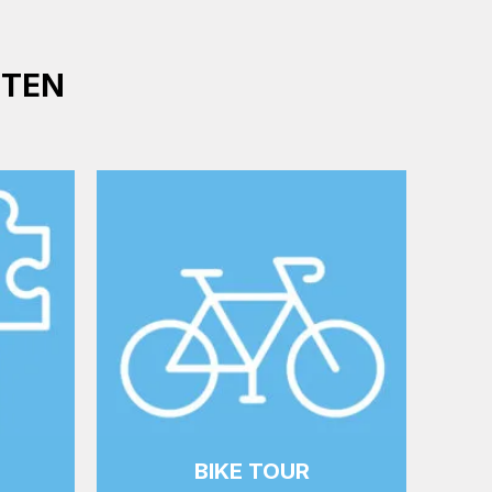
ITEN
M
BIKE TOUR