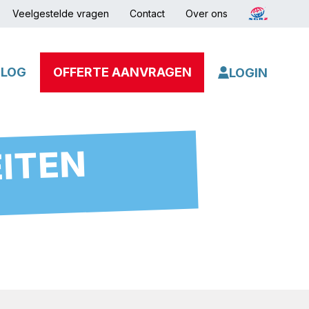
Veelgestelde vragen
Contact
Over ons
BLOG
OFFERTE AANVRAGEN
LOGIN
EITEN