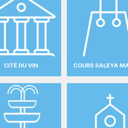
CITÉ DU VIN
COURS SALEYA M