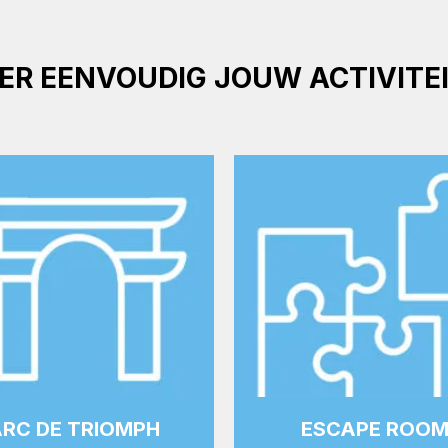
TER EENVOUDIG JOUW ACTIVITE
RC DE TRIOMPH
ESCAPE ROO