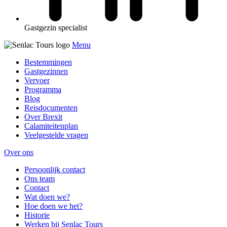
Gastgezin specialist
Menu
Bestemmingen
Gastgezinnen
Vervoer
Programma
Blog
Reisdocumenten
Over Brexit
Calamiteitenplan
Veelgestelde vragen
Over ons
Persoonlijk contact
Ons team
Contact
Wat doen we?
Hoe doen we het?
Historie
Werken bij Senlac Tours