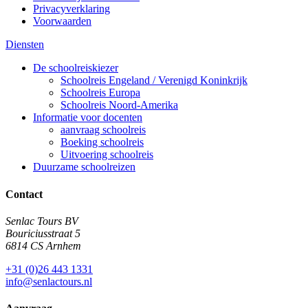
Privacyverklaring
Voorwaarden
Diensten
De schoolreiskiezer
Schoolreis Engeland / Verenigd Koninkrijk
Schoolreis Europa
Schoolreis Noord-Amerika
Informatie voor docenten
aanvraag schoolreis
Boeking schoolreis
Uitvoering schoolreis
Duurzame schoolreizen
Contact
Senlac Tours BV
Bouriciusstraat 5
6814 CS Arnhem
+31 (0)26 443 1331
info@senlactours.nl