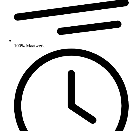
100% Maatwerk