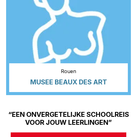
Rouen
MUSEE BEAUX DES ART
“EEN ONVERGETELIJKE SCHOOLREIS
VOOR JOUW LEERLINGEN”