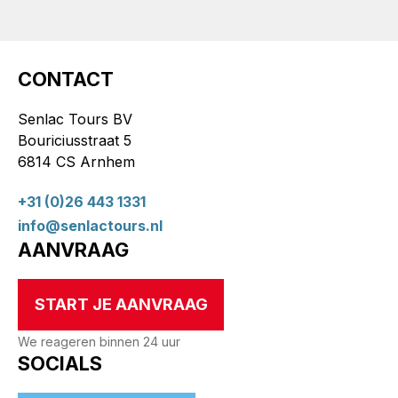
CONTACT
Senlac Tours BV
Bouriciusstraat 5
6814 CS Arnhem
+31 (0)26 443 1331
info@senlactours.nl
AANVRAAG
START JE AANVRAAG
We reageren binnen 24 uur
SOCIALS