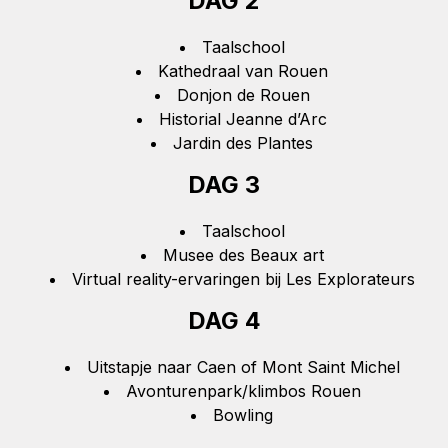
DAG 2
Taalschool
Kathedraal van Rouen
Donjon de Rouen
Historial Jeanne d’Arc
Jardin des Plantes
DAG 3
Taalschool
Musee des Beaux art
Virtual reality-ervaringen bij Les Explorateurs
DAG 4
Uitstapje naar Caen of Mont Saint Michel
Avonturenpark/klimbos Rouen
Bowling