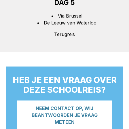
DAG 5
Via Brussel
De Leeuw van Waterloo
Terugreis
HEB JE EEN VRAAG OVER
DEZE SCHOOLREIS?
NEEM CONTACT OP, WIJ
BEANTWOORDEN JE VRAAG
METEEN