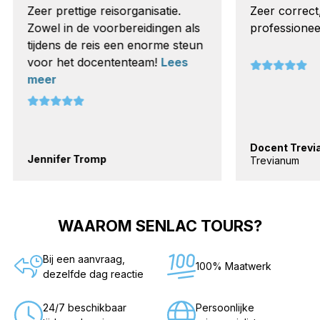
Zeer prettige reisorganisatie.
Zeer correct,
Zowel in de voorbereidingen als
professioneel.
tijdens de reis een enorme steun
voor het docententeam!
Lees
meer
Docent Trevia
Jennifer Tromp
Trevianum
WAAROM SENLAC TOURS?
Bij een aanvraag,
100% Maatwerk
dezelfde dag reactie
24/7 beschikbaar
Persoonlijke