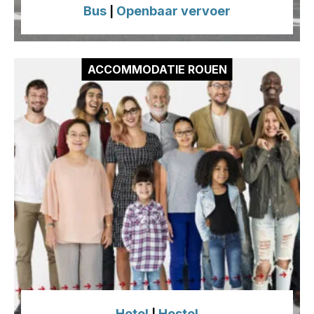
Bus
Openbaar vervoer
|
ACCOMMODATIE ROUEN
Hotel
Hostel