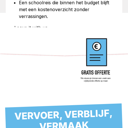
Een schoolreis die binnen het budget blijft
met een kostenoverzicht zonder
verrassingen.
Leave it with us..
VERVOER, VERBLIJF,
VERMAAK