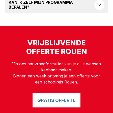
KAN IK ZELF MIJN PROGRAMMA
BEPALEN?
VRIJBLIJVENDE
OFFERTE ROUEN
Via ons aanvraagformulier kun je al je wensen
kenbaar maken.
Binnen een week ontvang je een offerte voor
een schoolreis Rouen.
GRATIS OFFERTE