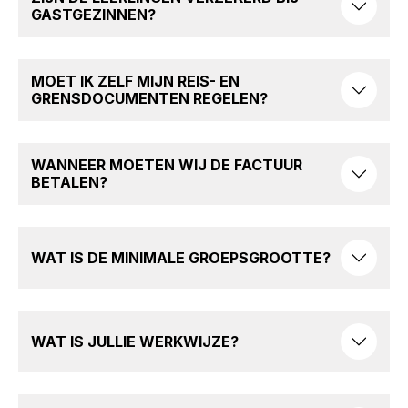
GASTGEZINNEN?
MOET IK ZELF MIJN REIS- EN
GRENSDOCUMENTEN REGELEN?
WANNEER MOETEN WIJ DE FACTUUR
BETALEN?
WAT IS DE MINIMALE GROEPSGROOTTE?
WAT IS JULLIE WERKWIJZE?