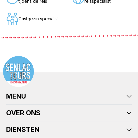
tijdens de reis
reisspecialist
Gastgezin specialist
MENU
OVER ONS
DIENSTEN