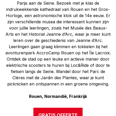
Parijs aan de Seine. Bezoek met je klas de
indrukwekkende kathedraal van Rouen en het Gros-
Horloge, een astronomische klok uit de 14e eeuw. Er
zijn verschillende musea die interessant kunnen zijn
voor jullie leerlingen, zoals het Musée des Beaux-
Arts en het Historial Jeanne d’Arc, waar je meer kunt
leren over de geschiedenis van Jeanne d’Arc.
Leerlingen gaan graag klimmen en tokkelen bij het
avonturenpark AccroCamp Rouen op het Île Lacroix.
Ontdek de stad op een leuke en actieve manier door
elektrische scooters te huren bij Loc&Ride of door te
fietsen langs de Seine. Wandel door het Parc de
Clères met de Jardin des Plantes, waar je kunt
picknicken en ontspannen in een groene omgeving.
Rouen, Normandië, Frankrijk
GRATIS OFFERTE