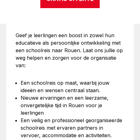
Geef je leerlingen een boost in zowel hun
EEN ONVERGETELIJKE
educatieve als persoonlijke ontwikkeling met
een schoolreis naar Rouen. Laat ons jullie op
ERVARING IN ROUEN
weg helpen en zorgen voor de organisatie
van:
Een schoolreis op maat, waarbij jouw
ideeën en wensen centraal staan.
Nieuwe ervaringen en een leerzame,
onvergetelijke tijd in Rouen voor je
leerlingen
Een veilig en professioneel georganiseerde
schoolreis met ervaren partners in
vervoer, accommodatie en activiteiten.