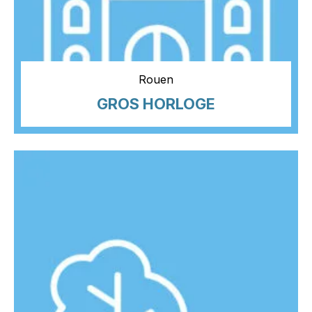
Rouen
GROS HORLOGE