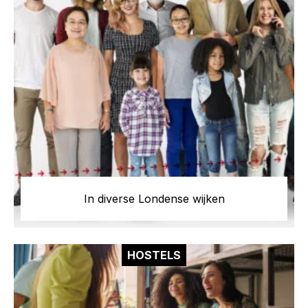
In diverse Londense wijken
HOSTELS