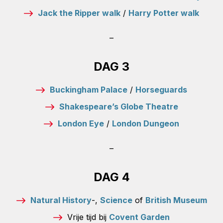
Jack the Ripper walk
/
Harry Potter walk
–
DAG 3
Buckingham Palace
/
Horseguards
Shakespeare’s Globe Theatre
London Eye
/
London Dungeon
–
DAG 4
Natural History
-,
Science
of
British Museum
Vrije tijd bij
Covent Garden