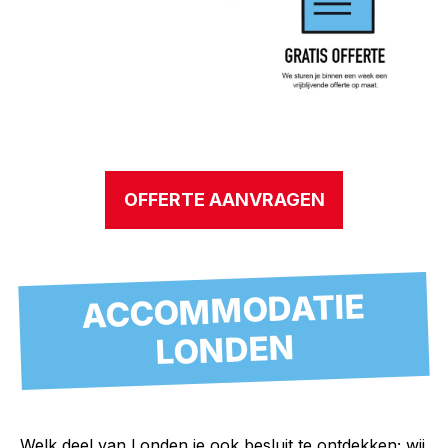
OFFERTE AANVRAGEN
ACCOMMODATIE
LONDEN
Welk deel van Londen je ook besluit te ontdekken; wij