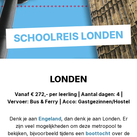
SCHOOLREIS LONDEN
LONDEN
Vanaf € 272,- per leerling | Aantal dagen: 4 |
Vervoer: Bus & Ferry | Acco: Gastgezinnen/Hostel
Denk je aan
Engeland
, dan denk je aan Londen. Er
zijn veel mogelijkheden om deze metropool te
bekijken, bijvoorbeeld tijdens een
boottocht
over de