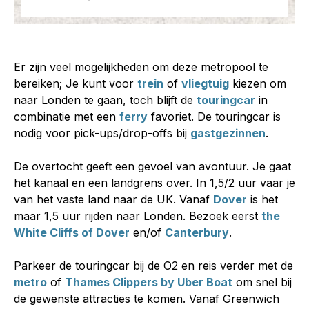
Er zijn veel mogelijkheden om deze metropool te
bereiken; Je kunt voor
trein
of
vliegtuig
kiezen om
naar Londen te gaan, toch blijft de
touringcar
in
combinatie met een
ferry
favoriet. De touringcar is
nodig voor pick-ups/drop-offs bij
gastgezinnen
.
De overtocht geeft een gevoel van avontuur. Je gaat
het kanaal en een landgrens over. In 1,5/2 uur vaar je
van het vaste land naar de UK. Vanaf
Dover
is het
maar 1,5 uur rijden naar Londen. Bezoek eerst
the
White Cliffs of Dover
en/of
Canterbury
.
Parkeer de touringcar bij de O2 en reis verder met de
metro
of
Thames Clippers by Uber Boat
om snel bij
de gewenste attracties te komen. Vanaf Greenwich