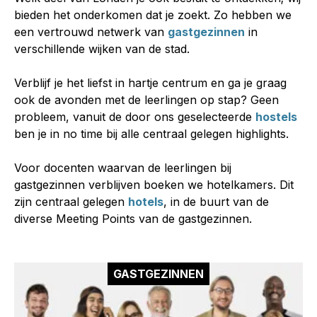
bieden het onderkomen dat je zoekt. Zo hebben we
een vertrouwd netwerk van
gastgezinnen
in
verschillende wijken van de stad.
Verblijf je het liefst in hartje centrum en ga je graag
ook de avonden met de leerlingen op stap? Geen
probleem, vanuit de door ons geselecteerde
hostels
ben je in
no time
bij alle centraal gelegen
highlights
.
Voor docenten waarvan de leerlingen bij
gastgezinnen verblijven boeken we hotelkamers. Dit
zijn centraal gelegen
hotels
, in de buurt van de
diverse
Meeting Points
van de gastgezinnen.
GASTGEZINNEN