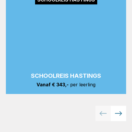
SCHOOLREIS HASTINGS
Vanaf € 343,-
per leerling