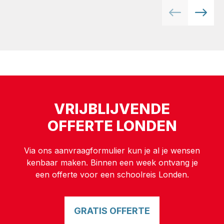
VRIJBLIJVENDE
OFFERTE LONDEN
Via ons aanvraagformulier kun je al je wensen
kenbaar maken. Binnen een week ontvang je
een offerte voor een schoolreis Londen.
GRATIS OFFERTE