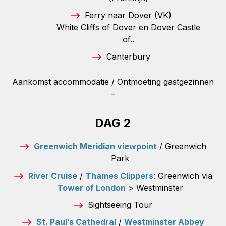
Ferry naar Dover (VK)
White Cliffs of Dover en Dover Castle
of..
Canterbury
Aankomst accommodatie / Ontmoeting gastgezinnen
–
DAG 2
Greenwich Meridian viewpoint
/ Greenwich
Park
River Cruise
/
Thames Clippers
: Greenwich via
Tower of London
> Westminster
Sightseeing Tour
St. Paul’s Cathedral
/
Westminster Abbey