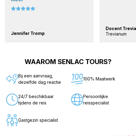
Docent Trevia
Jennifer Tromp
Trevianum
WAAROM SENLAC TOURS?
Bij een aanvraag,
100% Maatwerk
dezelfde dag reactie
24/7 beschikbaar
Persoonlijke
tijdens de reis
reisspecialist
Gastgezin specialist