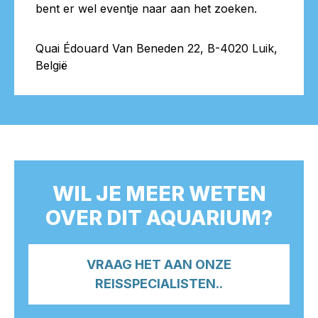
bent er wel eventje naar aan het zoeken.
Quai Édouard Van Beneden 22, B-4020 Luik,
België
WIL JE MEER WETEN
OVER DIT AQUARIUM?
VRAAG HET AAN ONZE
REISSPECIALISTEN..