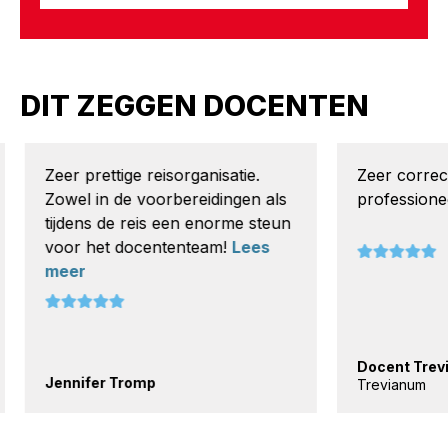
DIT ZEGGEN DOCENTEN
Zeer prettige reisorganisatie.
Zeer correc
Zowel in de voorbereidingen als
professionee
tijdens de reis een enorme steun
voor het docententeam!
Lees
meer
Docent Trev
Jennifer Tromp
Trevianum