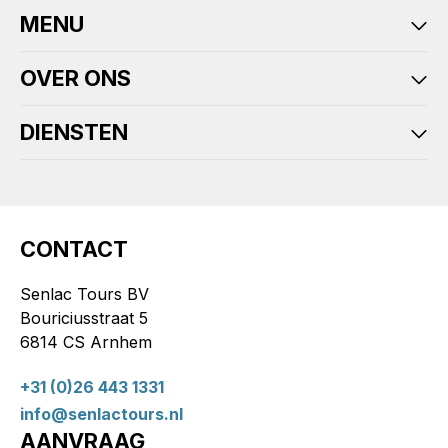
MENU
OVER ONS
DIENSTEN
CONTACT
Senlac Tours BV
Bouriciusstraat 5
6814 CS Arnhem
+31 (0)26 443 1331
info@senlactours.nl
AANVRAAG