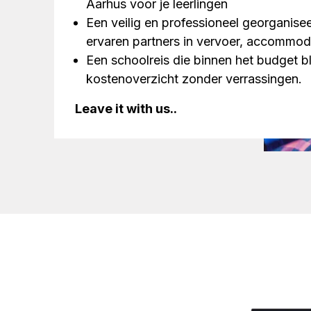
Aarhus voor je leerlingen
Een veilig en professioneel georganise
ervaren partners in vervoer, accommodat
Een schoolreis die binnen het budget bl
kostenoverzicht zonder verrassingen.
Leave it with us..