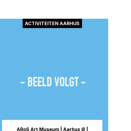
ACTIVITEITEN AARHUS
ARoS Art Museum | Aarhus Ø |