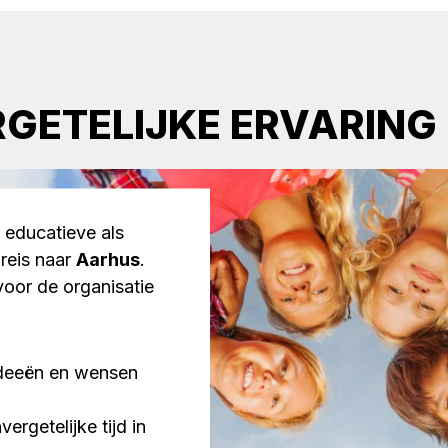
GETELIJKE ERVARING
 educatieve als
reis naar
Aarhus
.
voor de organisatie
ideeën en wensen
rgetelijke tijd in