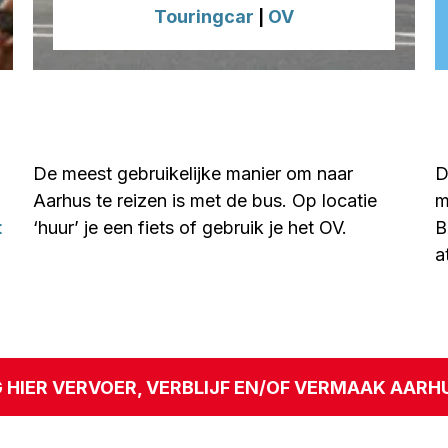
Touringcar
OV
|
De meest gebruikelijke manier om naar
D
Aarhus te reizen is met de bus. Op locatie
m
t
‘huur’ je een fiets of gebruik je het OV.
B
a
 HIER VERVOER, VERBLIJF EN/OF VERMAAK AARH