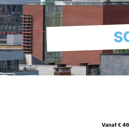
S
Vanaf € 469