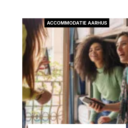
ACCOMMODATIE AARHUS