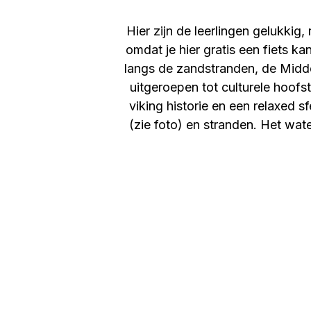
Hier zijn de leerlingen gelukkig
omdat je hier gratis een fiets kan
langs de zandstranden, de Midd
uitgeroepen tot culturele hoofs
viking historie en een relaxed s
(zie foto) en stranden. Het wat