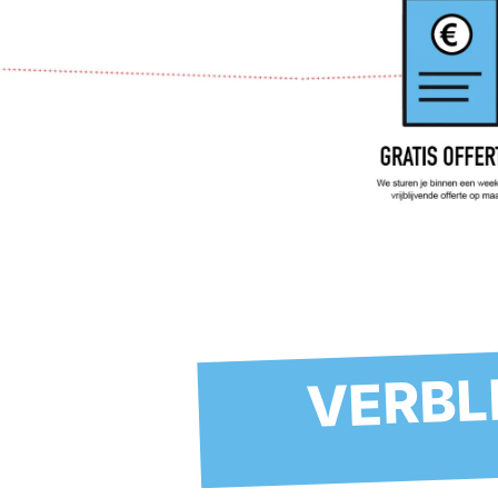
VERBL