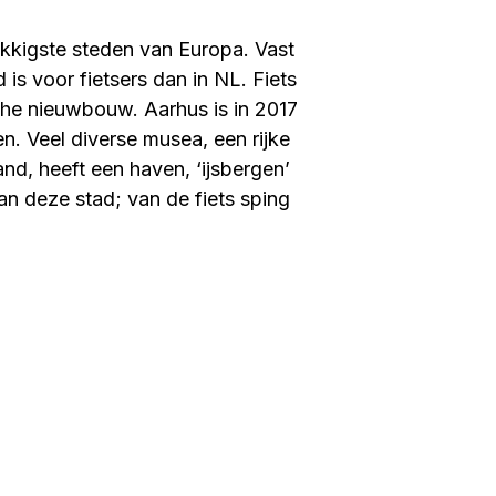
lukkigste steden van Europa. Vast
d is voor fietsers dan in NL. Fiets
he nieuwbouw. Aarhus is in 2017
n. Veel diverse musea, een rijke
and, heeft een haven, ‘ijsbergen’
an deze stad; van de fiets sping