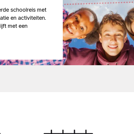
erde schoolreis met
ie en activiteiten.
ijft met een