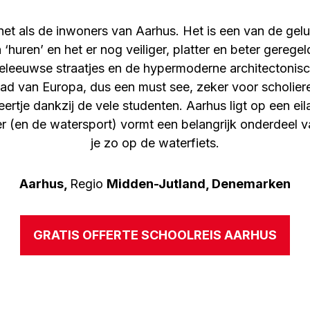
, net als de inwoners van Aarhus. Het is een van de ge
 ‘huren’ en het er nog veiliger, platter en beter geregel
eleeuwse straatjes en de hypermoderne architectonisc
tad van Europa, dus een must see, zeker voor scholiere
feertje dankzij de vele studenten. Aarhus ligt op een eil
er (en de watersport) vormt een belangrijk onderdeel v
je zo op de waterfiets.
Aarhus,
Regio
Midden-Jutland,
Denemarken
GRATIS OFFERTE SCHOOLREIS AARHUS