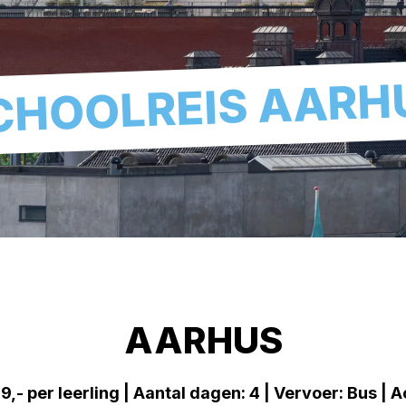
CHOOLREIS AARH
AARHUS
,- per leerling | Aantal dagen: 4 | Vervoer: Bus | 