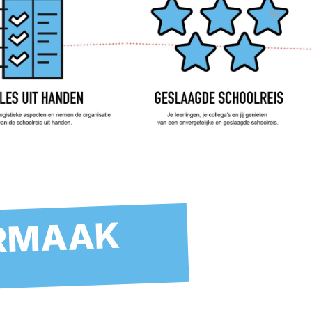
ERMAAK