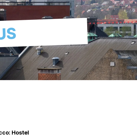
US
Acco: Hostel