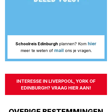
hier
Schoolreis Edinburgh
plannen? Kom
mail
meer te weten of
ons je vragen.
INTERESSE IN LIVERPOOL, YORK OF
EDINBURGH? VRAAG HIER AAN!
OVERIGE BESTEMMINGEN