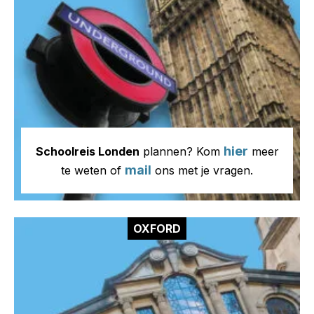
hier
Schoolreis Londen
plannen? Kom
meer
mail
te weten of
ons met je vragen.
OXFORD