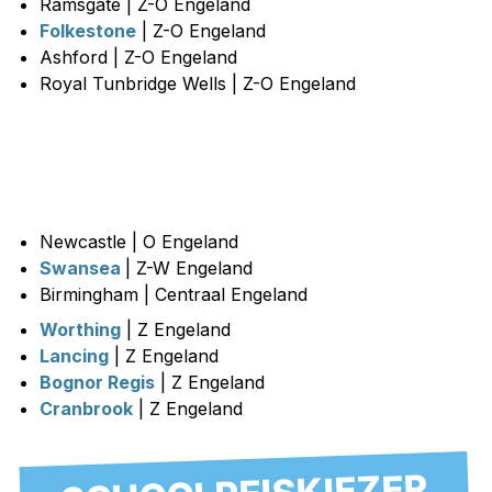
Ramsgate | Z-O Engeland
Folkestone
| Z-O Engeland
Ashford | Z-O Engeland
Royal Tunbridge Wells | Z-O Engeland
Newcastle | O Engeland
Swansea
| Z-W Engeland
Birmingham | Centraal Engeland
Worthing
| Z Engeland
Lancing
| Z Engeland
Bognor Regis
| Z Engeland
Cranbrook
| Z Engeland