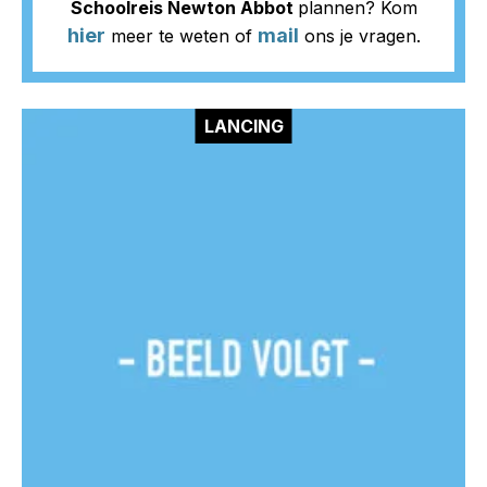
Schoolreis Newton Abbot
plannen? Kom
hier
mail
meer te weten of
ons je vragen.
LANCING