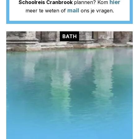
hier
Schoolreis Cranbrook
plannen? Kom
mail
meer te weten of
ons je vragen.
BATH