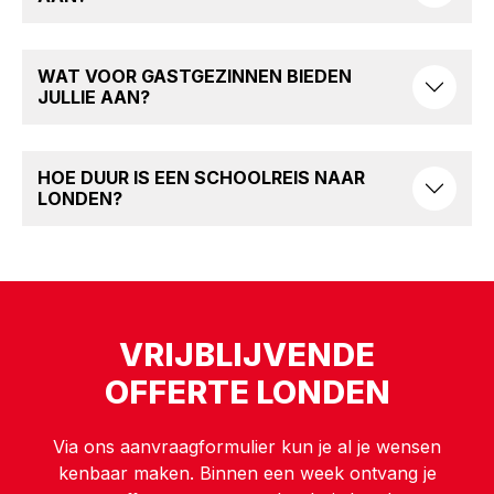
WAT VOOR GASTGEZINNEN BIEDEN
JULLIE AAN?
HOE DUUR IS EEN SCHOOLREIS NAAR
LONDEN?
VRIJBLIJVENDE
OFFERTE LONDEN
Via ons aanvraagformulier kun je al je wensen
kenbaar maken. Binnen een week ontvang je