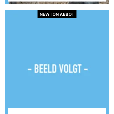
NEWTON ABBOT