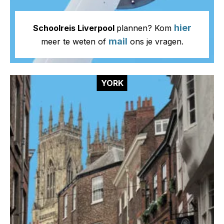
hier
Schoolreis Liverpool
plannen? Kom
mail
meer te weten of
ons je vragen.
YORK