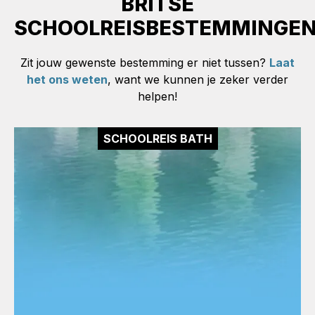
BRITSE
SCHOOLREISBESTEMMINGEN
Zit jouw gewenste bestemming er niet tussen?
Laat
het ons weten
, want we kunnen je zeker verder
helpen!
SCHOOLREIS BATH