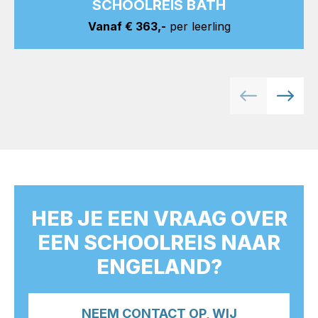
SCHOOLREIS BATH
Vanaf € 363,-
per leerling
HEB JE EEN VRAAG OVER
EEN SCHOOLREIS NAAR
ENGELAND?
NEEM CONTACT OP, WIJ