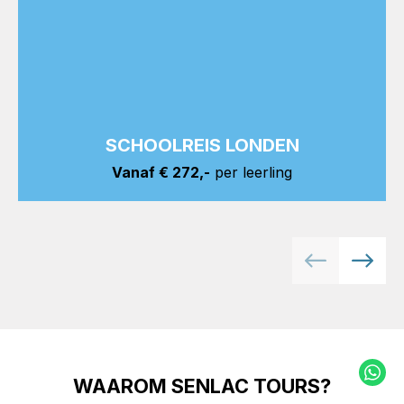
SCHOOLREIS LONDEN
Vanaf € 272,-
per leerling
WAAROM SENLAC TOURS?