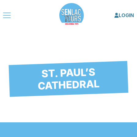
LOGIN
ST. PAUL’S
CATHEDRAL