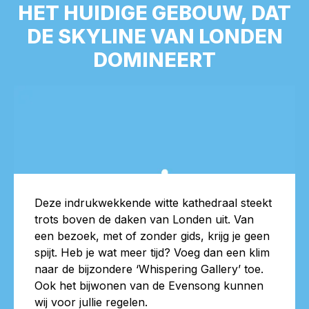
HET HUIDIGE GEBOUW, DAT
DE SKYLINE VAN LONDEN
DOMINEERT
Deze indrukwekkende witte kathedraal steekt
trots boven de daken van Londen uit. Van
een bezoek, met of zonder gids, krijg je geen
spijt. Heb je wat meer tijd? Voeg dan een klim
naar de bijzondere ‘Whispering Gallery’ toe.
Ook het bijwonen van de Evensong kunnen
wij voor jullie regelen.