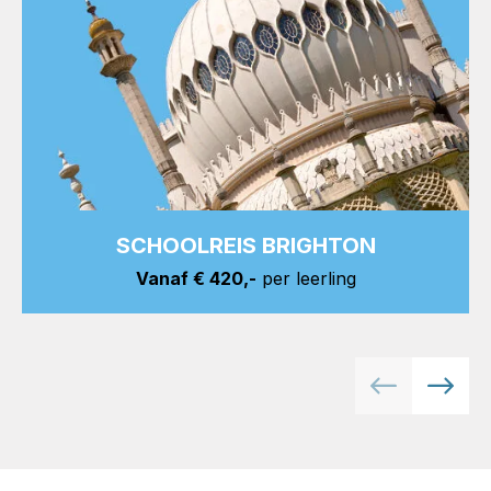
SCHOOLREIS BRIGHTON
Vanaf € 420,-
per leerling