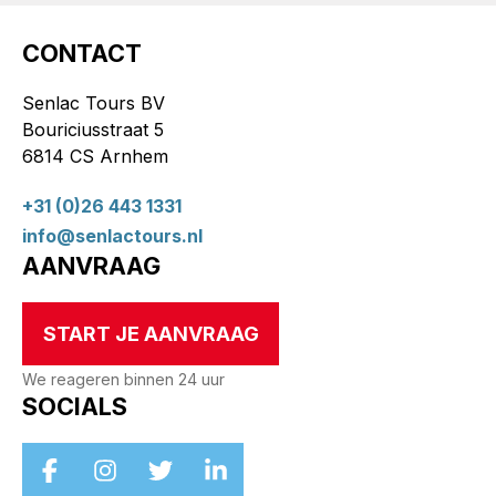
CONTACT
Senlac Tours BV
Bouriciusstraat 5
6814 CS Arnhem
+31 (0)26 443 1331
info@senlactours.nl
AANVRAAG
START JE AANVRAAG
We reageren binnen 24 uur
SOCIALS