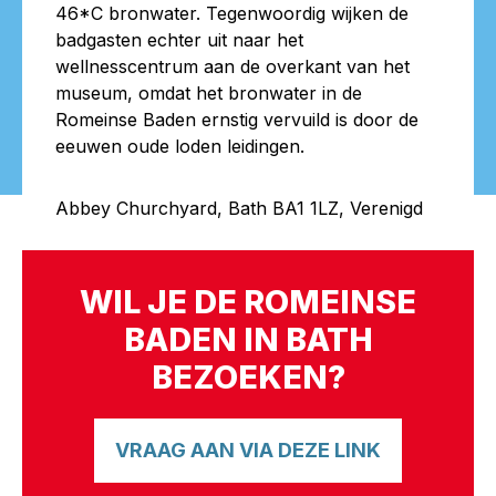
46*C bronwater. Tegenwoordig wijken de
badgasten echter uit naar het
wellnesscentrum aan de overkant van het
museum, omdat het bronwater in de
Romeinse Baden ernstig vervuild is door de
eeuwen oude loden leidingen.
Abbey Churchyard, Bath BA1 1LZ, Verenigd
WIL JE DE ROMEINSE
BADEN IN BATH
BEZOEKEN?
VRAAG AAN VIA DEZE LINK