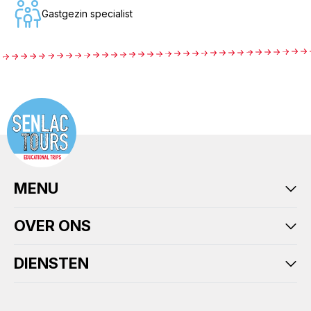
Gastgezin specialist
MENU
OVER ONS
DIENSTEN