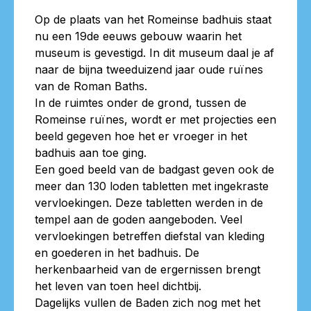
BEST BEWAARDE ANTIEKE
Op de plaats van het Romeinse badhuis staat
BADHUIZEN; ROMAN BATHS
nu een 19de eeuws gebouw waarin het
museum is gevestigd. In dit museum daal je af
naar de bijna tweeduizend jaar oude ruïnes
van de Roman Baths.
In de ruimtes onder de grond, tussen de
Romeinse ruïnes, wordt er met projecties een
beeld gegeven hoe het er vroeger in het
badhuis aan toe ging.
Een goed beeld van de badgast geven ook de
meer dan 130 loden tabletten met ingekraste
vervloekingen. Deze tabletten werden in de
tempel aan de goden aangeboden. Veel
vervloekingen betreffen diefstal van kleding
en goederen in het badhuis. De
herkenbaarheid van de ergernissen brengt
het leven van toen heel dichtbij.
Dagelijks vullen de Baden zich nog met het