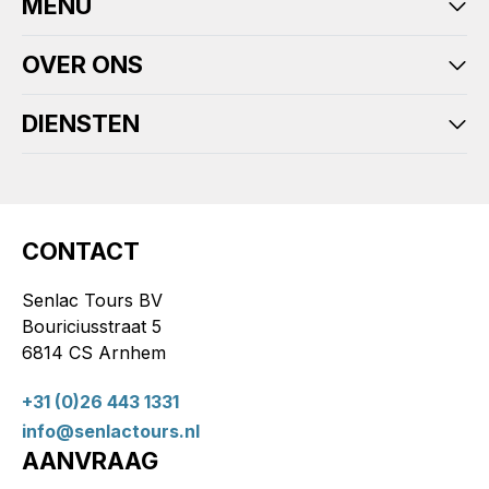
MENU
OVER ONS
DIENSTEN
CONTACT
Senlac Tours BV
Bouriciusstraat 5
6814 CS Arnhem
+31 (0)26 443 1331
info@senlactours.nl
AANVRAAG