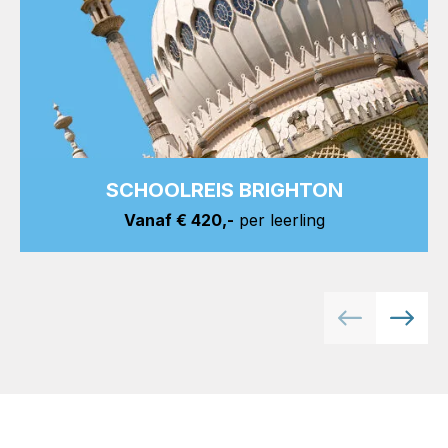
SCHOOLREIS BRIGHTON
Vanaf € 420,-
per leerling