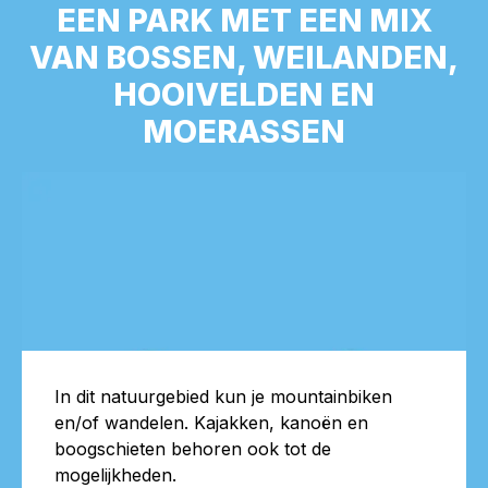
EEN PARK MET EEN MIX
VAN BOSSEN, WEILANDEN,
HOOIVELDEN EN
MOERASSEN
In dit natuurgebied kun je mountainbiken
en/of wandelen. Kajakken, kanoën en
boogschieten behoren ook tot de
mogelijkheden.