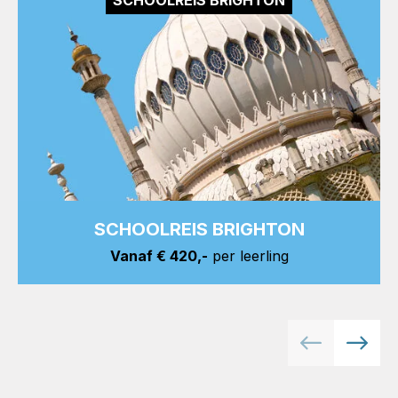
SCHOOLREIS BRIGHTON
Vanaf € 420,-
per leerling