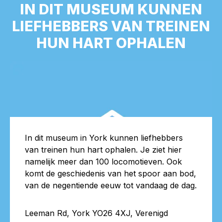
IN DIT MUSEUM KUNNEN
LIEFHEBBERS VAN TREINEN
HUN HART OPHALEN
In dit museum in York kunnen liefhebbers
van treinen hun hart ophalen. Je ziet hier
namelijk meer dan 100 locomotieven. Ook
komt de geschiedenis van het spoor aan bod,
van de negentiende eeuw tot vandaag de dag.
Leeman Rd, York YO26 4XJ, Verenigd