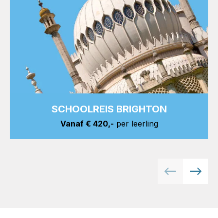
SCHOOLREIS BRIGHTON
Vanaf € 420,-
per leerling