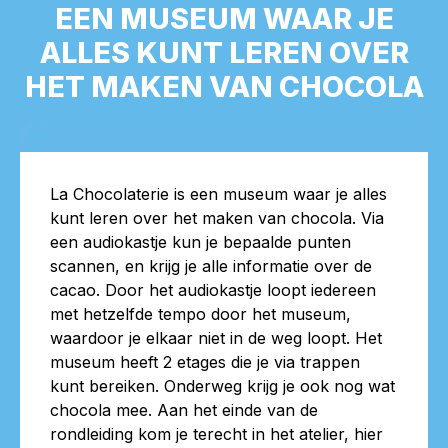
EEN MUSEUM WAAR JE
ALLES KUNT LEREN OVER
HET MAKEN VAN CHOCOLA
La Chocolaterie is een museum waar je alles
kunt leren over het maken van chocola. Via
een audiokastje kun je bepaalde punten
scannen, en krijg je alle informatie over de
cacao. Door het audiokastje loopt iedereen
met hetzelfde tempo door het museum,
waardoor je elkaar niet in de weg loopt. Het
museum heeft 2 etages die je via trappen
kunt bereiken. Onderweg krijg je ook nog wat
chocola mee. Aan het einde van de
rondleiding kom je terecht in het atelier, hier