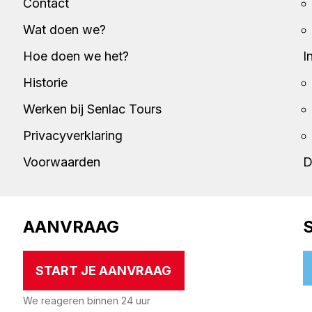
Contact
Wat doen we?
Hoe doen we het?
I
Historie
Werken bij Senlac Tours
Privacyverklaring
Voorwaarden
D
AANVRAAG
START JE AANVRAAG
We reageren binnen 24 uur