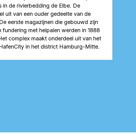
s in de rivierbedding de Elbe. De
l uit van een ouder gedeelte van de
e eerste magazijnen die gebouwd zijn
 fundering met heipalen werden in 1888
Het complex maakt onderdeel uit van het
afenCity in het district Hamburg-Mitte.