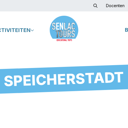
Docenten
CTIVITEITEN
SPEICHERSTADT