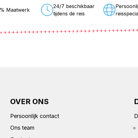
24/7 beschikbaar
Persoonli
0% Maatwerk
tijdens de reis
reisspecia
OVER ONS
Persoonlijk contact
D
Ons team