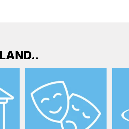
SLAND..