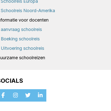
Schoolreis Europa
Schoolreis Noord-Amerika
nformatie voor docenten
aanvraag schoolreis
Boeking schoolreis
Uitvoering schoolreis
uurzame schoolreizen
SOCIALS