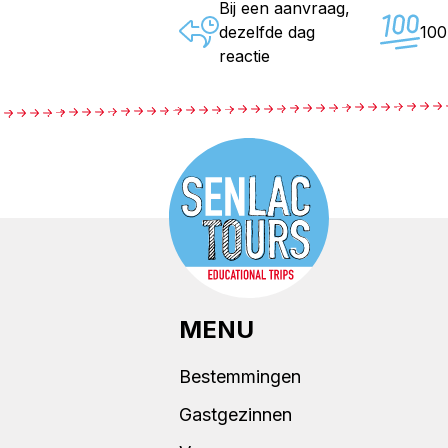
Bij een aanvraag,
dezelfde dag
10
reactie
MENU
Bestemmingen
Gastgezinnen