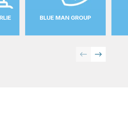
RLIE
BLUE MAN GROUP