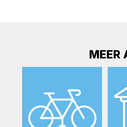
MEER A