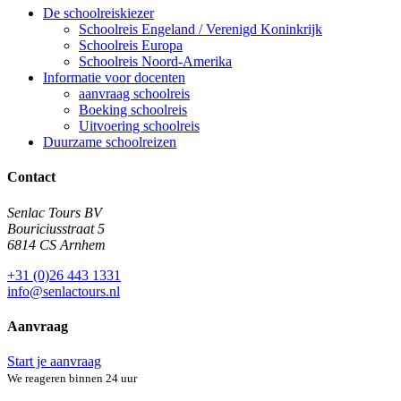
De schoolreiskiezer
Schoolreis Engeland / Verenigd Koninkrijk
Schoolreis Europa
Schoolreis Noord-Amerika
Informatie voor docenten
aanvraag schoolreis
Boeking schoolreis
Uitvoering schoolreis
Duurzame schoolreizen
Contact
Senlac Tours BV
Bouriciusstraat 5
6814 CS Arnhem
+31 (0)26 443 1331
info@senlactours.nl
Aanvraag
Start je aanvraag
We reageren binnen 24 uur