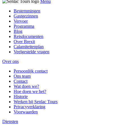
Menu
Bestemmingen
Gastgezinnen
Vervoer
Programma
Blog
Reisdocumenten
Over Brexit
Calamiteitenplan
Veelgestelde vragen
Over ons
Persoonlijk contact
Ons team
Contact
Wat doen we?
Hoe doen we het?
Historie
Werken bij Senlac Tours
Privacyverklaring
Voorwaarden
Diensten