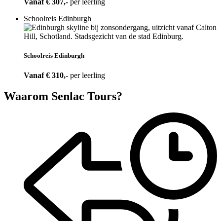
Vanaf € 307,-
per leerling
Schoolreis Edinburgh
Schoolreis Edinburgh
Vanaf € 310,-
per leerling
Waarom Senlac Tours?