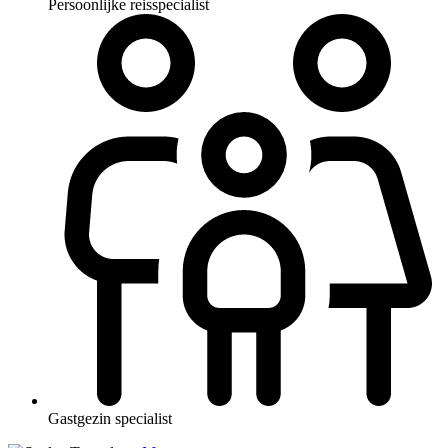
Persoonlijke reisspecialist
Gastgezin specialist