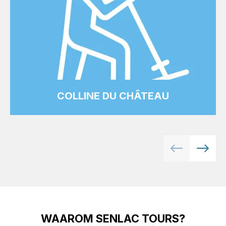
COLLINE DU CHÂTEAU
WAAROM SENLAC TOURS?