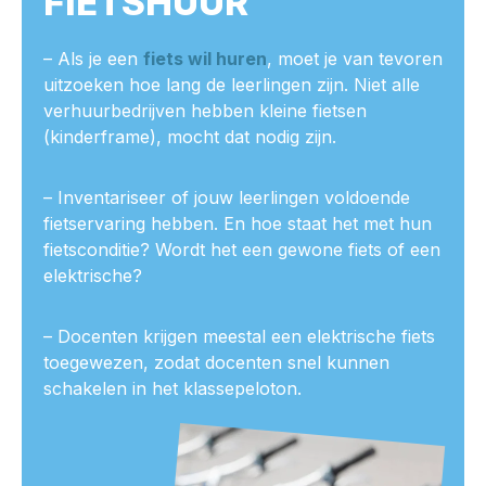
FIETSHUUR
– Als je een
fiets wil huren
, moet je van tevoren
uitzoeken hoe lang de leerlingen zijn. Niet alle
verhuurbedrijven hebben kleine fietsen
(kinderframe), mocht dat nodig zijn.
– Inventariseer of jouw leerlingen voldoende
fietservaring hebben. En hoe staat het met hun
fietsconditie? Wordt het een gewone fiets of een
elektrische?
– Docenten krijgen meestal een elektrische fiets
toegewezen, zodat docenten snel kunnen
schakelen in het klassepeloton.