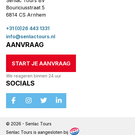
Senlac Tours BV
Bouriciusstraat 5
6814 CS Arnhem
+31 (0)26 443 1331
info@senlactours.nl
AANVRAAG
START JE AANVRAAG
We reageren binnen 24 uur
SOCIALS
© 2026 - Senlac Tours
Senlac Tours is aangesloten bij