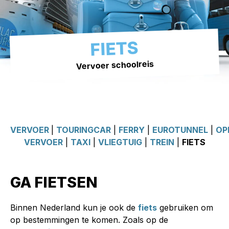
FIETS
Vervoer schoolreis
VERVOER
|
TOURINGCAR
|
FERRY
|
EUROTUNNEL
|
OP
VERVOER
|
TAXI
|
VLIEGTUIG
|
TREIN
|
FIETS
GA FIETSEN
Binnen Nederland kun je ook de
fiets
gebruiken om
op bestemmingen te komen. Zoals op de