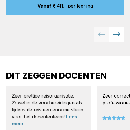
Vanaf € 411,-
per leerling
DIT ZEGGEN DOCENTEN
Zeer prettige reisorganisatie.
Zeer correct
Zowel in de voorbereidingen als
professioneel
tijdens de reis een enorme steun
voor het docententeam!
Lees
meer