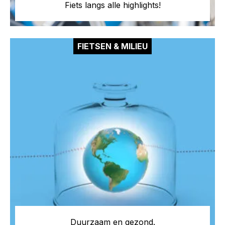
Fiets langs alle
highlights
!
FIETSEN & MILIEU
Duurzaam en gezond.