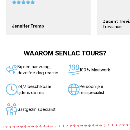
Docent Trevi
Jennifer Tromp
Trevianum
WAAROM SENLAC TOURS?
Bij een aanvraag,
100% Maatwerk
dezelfde dag reactie
24/7 beschikbaar
Persoonlijke
tijdens de reis
reisspecialist
Gastgezin specialist